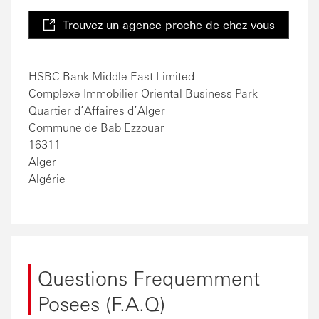
Trouvez un agence proche de chez vous
HSBC Bank Middle East Limited
Complexe Immobilier Oriental Business Park
Quartier d’Affaires d’Alger
Commune de Bab Ezzouar
16311
Alger
Algérie
Questions Frequemment
Posees (F.A.Q)