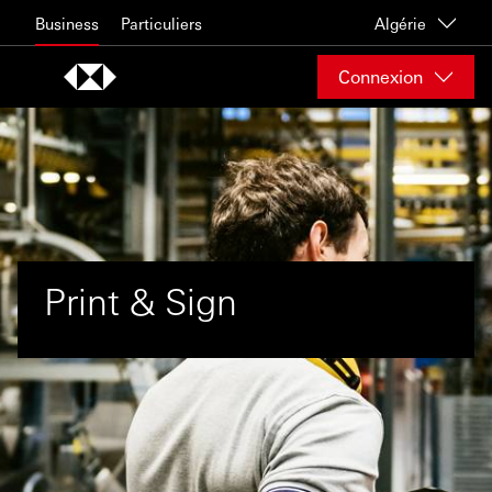
Skip to content
Business
Particuliers
Algérie
Connexion
Print & Sign