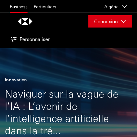
Skip to content
Business
Particuliers
Algérie
Connexion
Personnaliser
Innovation
Naviguer sur la vague de
l’IA : L’avenir de
l’intelligence artificielle
dans la tré...