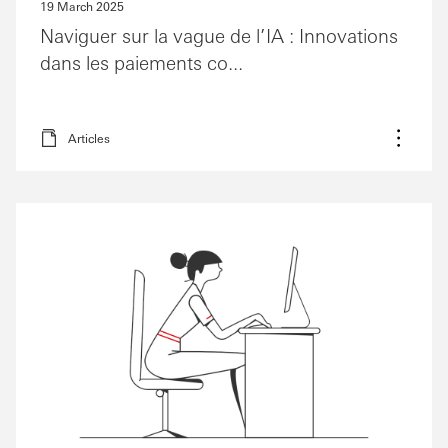
19 March 2025
Naviguer sur la vague de l’IA : Innovations
dans les paiements co...
Articles
Plus d