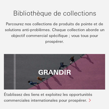
Bibliothèque de collections
Parcourez nos collections de produits de pointe et de
solutions anti-problèmes. Chaque collection aborde un
objectif commercial spécifique ; vous tous pour
prospérer.
GRANDIR
Établissez des liens et exploitez les opportunités
commerciales internationales pour prospérer.