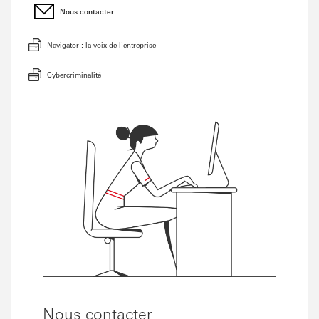
Nous contacter
Navigator : la voix de l'entreprise
Cybercriminalité
Nous contacter