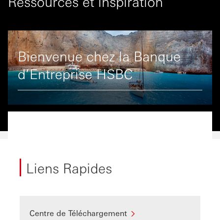
Ressources et inspiration
Bienvenue chez la Banque
d’Entreprise HSBC
Liens Rapides
Centre de Téléchargement